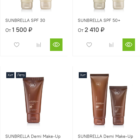
SUNBRELLA SPF 30
SUNBRELLA SPF 50+
1 500 ₽
2 410 ₽
От
От
Хит
Лето
Хит
SUNBRELLA Demi Make-Up
SUNBRELLA Demi Make-Up