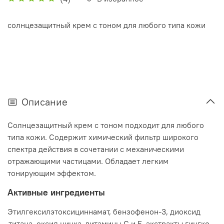
cолнцезащитный крем с тоном для любого типа кожи
Описание
Солнцезащитный крем с тоном подходит для любого
типа кожи. Содержит химический фильтр широкого
спектра действия в сочетании с механическими
отражающими частицами. Обладает легким
тонирующим эффектом.
Активные ингредиенты
Этилгексилэтоксициннамат, бензофенон-3, диоксид
.титана, оксид цинка, витамины С и Е, экстракты гингко