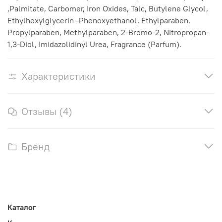
,Palmitate, Carbomer, Iron Oxides, Talc, Butylene Glycol,
Ethylhexylglycerin -Phenoxyethanol, Ethylparaben,
Propylparaben, Methylparaben, 2-Bromo-2, Nitropropan-
1,3-Diol, Imidazolidinyl Urea, Fragrance (Parfum).
Характеристики
Отзывы (4)
Бренд
Каталог