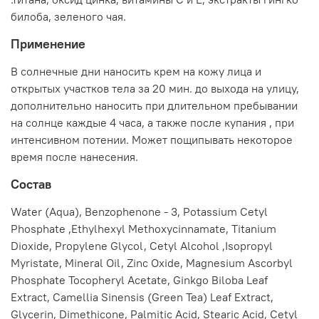
билоба, зеленого чая.
Применение
В солнечные дни наносить крем на кожу лица и
открытых участков тела за 20 мин. до выхода на улицу,
дополнительно наносить при длительном пребывании
на солнце каждые 4 часа, а также после купания , при
интенсивном потении. Может пощипывать некоторое
время после нанесения.
Состав
Water (Aqua), Benzophenone - 3, Potassium Cetyl
Phosphate ,Ethylhexyl Methoxycinnamate, Titanium
Dioxide, Propylene Glycol, Cetyl Alcohol ,Isopropyl
Myristate, Mineral Oil, Zinc Oxide, Magnesium Ascorbyl
Phosphate Tocopheryl Acetate, Ginkgo Biloba Leaf
Extract, Camellia Sinensis (Green Tea) Leaf Extract,
Glycerin, Dimethicone, Palmitic Acid, Stearic Acid, Cetyl