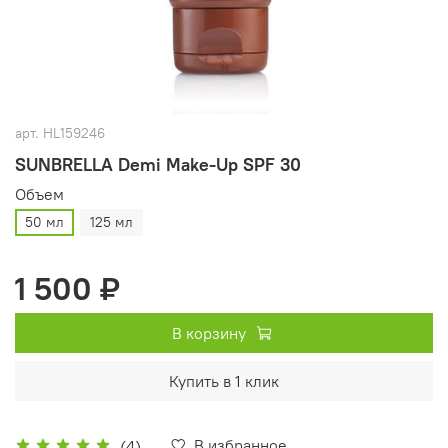
арт.
HL159246
SUNBRELLA Demi Make-Up SPF 30
Объем
50 мл
125 мл
1 500 ₽
В корзину
Купить в 1 клик
В избранное
(4)