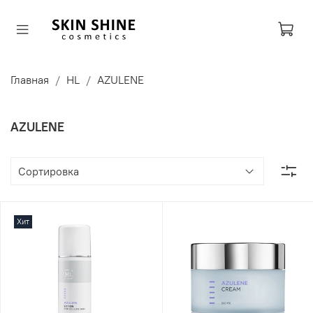
Главная
HL
AZULENE
AZULENE
Хит