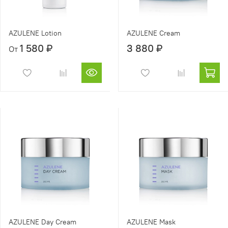
AZULENE Lotion
AZULENE Cream
1 580 ₽
3 880 ₽
От
AZULENE Day Cream
AZULENE Mask