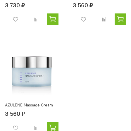
3 730 ₽
3 560 ₽
AZULENE Massage Cream
3 560 ₽