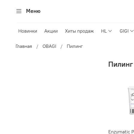
Меню
Новинки
Акции
Хиты продаж
HL
GIGI
Главная
OBAGI
Пилинг
Пилинг
Enzymatic 