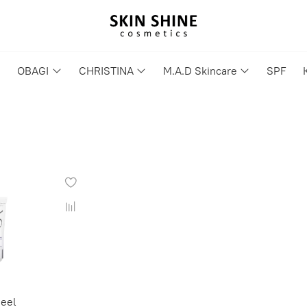
OBAGI
CHRISTINA
M.A.D Skincare
SPF
Peel