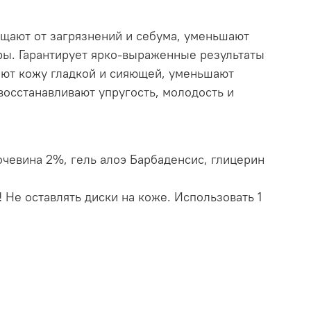
щают от загрязнений и себума, уменьшают
ры. Гарантирует ярко-выраженные результаты
ают кожу гладкой и сияющей, уменьшают
осстанавливают упругость, молодость и
очевина 2%, гель алоэ Барбаденсис, глицерин
 Не оставлять диски на коже. Использовать 1