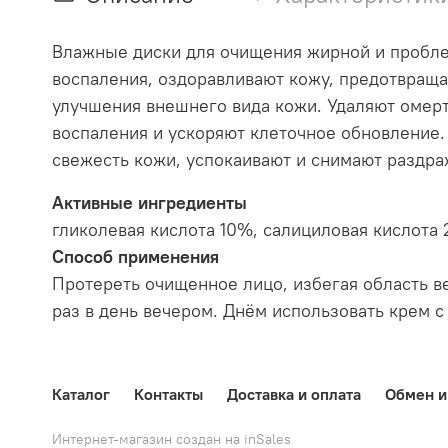
Влажные диски для очищения жирной и пробле
воспаления, оздоравливают кожу, предотвращ
улучшения внешнего вида кожи. Удаляют омерт
воспаления и ускоряют клеточное обновление.
свежесть кожи, успокаивают и снимают раздра
Активные ингредиенты
гликолевая кислота 10%, салициловая кислота 
Способ применения
Протереть очищенное лицо, избегая область ве
раз в день вечером. Днём использовать крем 
Каталог
Контакты
Доставка и оплата
Обмен и
Интернет-магазин создан на inSales