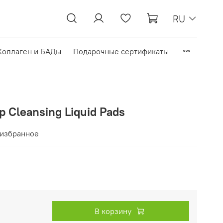
RU
Коллаген и БАДы
Подарочные сертификаты
 Cleansing Liquid Pads
 избранное
В корзину