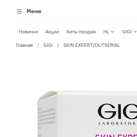
Меню
Новинки
Акции
Хиты продаж
HL
GIGI
Главная
GIGI
SKIN EXPERT/OUTSERIAL