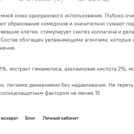
мной кожи одноразового использования. Глубоко очи
ают образование комедонов и значительно сужают по
вевшие клетки, стимулирует синтез коллагена и дел
 Состав обогащен увлажняющими агентами, которые в
жение.
2%, экстракт гамамелиса, азелаиновая кислота 2%, м
к, легкими движениями без надавливания. Не тереть!
с солнцезащитным фактором не менее 15
 возврат
Блог
Личный кабинет