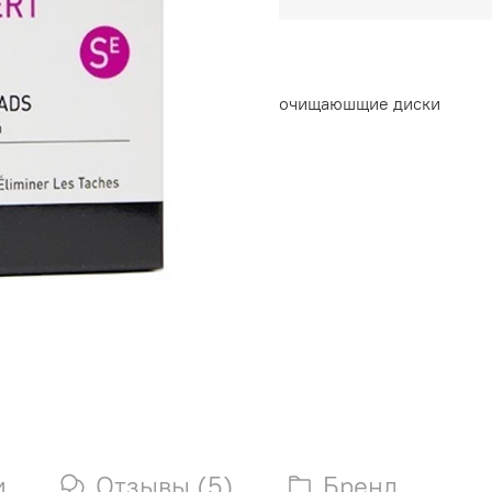
очищаюшщие диски
и
Отзывы (5)
Бренд