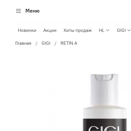
Меню
Новинки
Акции
Хиты продаж
HL
GIGI
Главная
GIGI
RETIN A