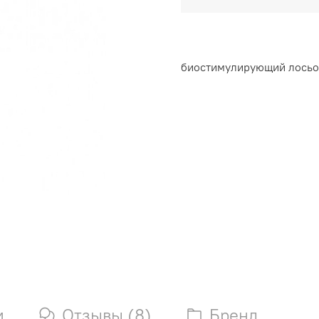
биостимулирующий лосьо
и
Отзывы (8)
Бренд