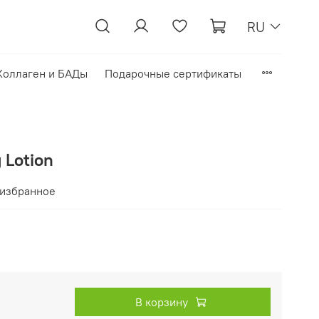
RU
Коллаген и БАДы
Подарочные сертификаты
 Lotion
 избранное
В корзину