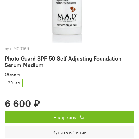
арт.
M00169
Photo Guard SPF 50 Self Adjusting Foundation
Serum Medium
Объем
30 мл
6 600 ₽
В корзину
Купить в 1 клик