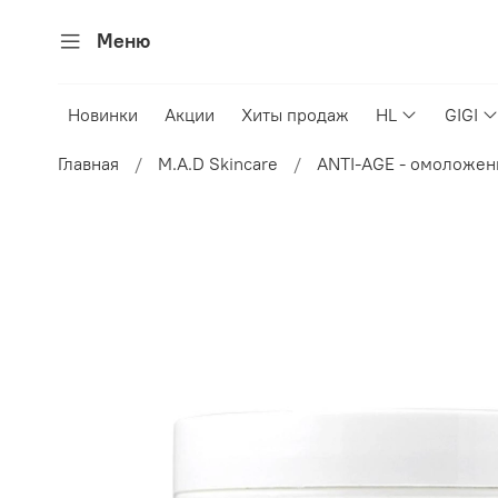
Меню
Новинки
Акции
Хиты продаж
HL
GIGI
Главная
M.A.D Skincare
ANTI-AGE - омоложен