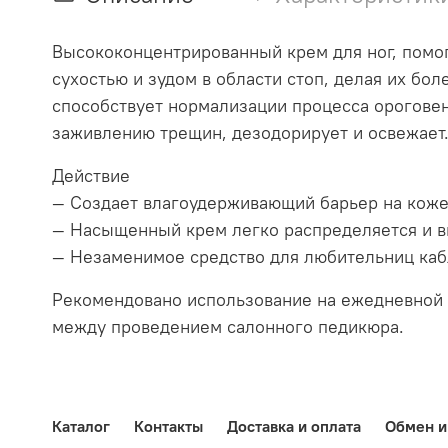
Высококонцентрированный крем для ног, помог
сухостью и зудом в области стоп, делая их бо
способствует нормализации процесса ороговени
заживлению трещин, дезодорирует и освежает
Действие
— Создает влагоудерживающий барьер на коже,
— Насыщенный крем легко распределяется и вп
— Незаменимое средство для любительниц каб
Рекомендовано использование на ежедневной 
между проведением салонного педикюра.
Каталог
Контакты
Доставка и оплата
Обмен и