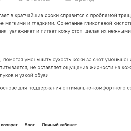
ает в кратчайшие сроки справится с проблемой трещ
лее мягкими и гладкими. Сочетание гликолевой кисло
я, увлажняет и питает кожу стоп, делая их нежными 
.
 помогая уменьшить сухость кожи за счет уменьшени
итывается, не оставляет ощущение жирности на кож
луков и узкой обуви
основе для поддержания оптимально-комфортного со
 возврат
Блог
Личный кабинет