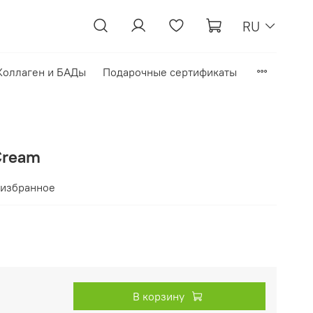
RU
Коллаген и БАДы
Подарочные сертификаты
 Cream
 избранное
В корзину