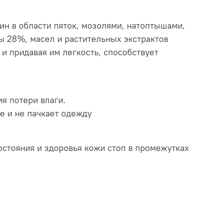
ин в области пяток, мозолями, натоптышами,
ты 28%, масел и растительных экстрактов
и придавая им легкость, способствует
я потери влаги.
е и не пачкает одежду
стояния и здоровья кожи стоп в промежутках