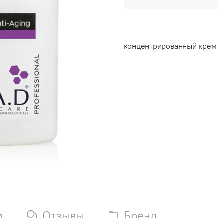
концентрированный крем 
и
Отзывы
Бренд