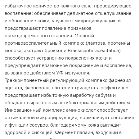
избыточное количество кожного сала, провоцирующее
воспаление; обеспечивает деликатное отшелушивание
и обновление кожи; улучшает микроциркуляцию и
предотвращают появление признаков
преждевременного старения. Мощный
противовоспалительный комплекс (лактоза, протеины
молока, экстракт брокколи Brassicaoleraceaitalica)
способствует устранению покраснения кожи и
предупреждает возможное покраснение и воспаление,
вызванное действием УФ-излучения.
Трехкомпонентный регулирующий комплекс фарнезил
ацетата, фарнезола, пантенил триацетата эффективно
предотвращает избыточную выработку себума и
обладает выраженным антибактериальным действием.
Инновационный комплекс аминокислот способствует
оптимальной микроциркуляции, нормализует состояние
и функции сосудов, благодаря чему кожа выглядит
здоровой и сияющей. Фермент папаин, входящий в