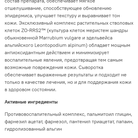
состав препарата, обеспечивает мягкое
отшелушивание, способствующее обновлению
эпидермиса, улучшает текстуру и выравнивает тон
кожи. Эксклюзивный комплекс растительных стволовых
клеток ZO-RRS2™ (культура клеток меристем шандры
обыкновенной Marrubium vulgare и эдельвейса
альпийского Leontopodium alpinum) обладает мощным
антиоксидантным действием и минимизирует
воспалительные явления, предотвращая тем самым
возможные повреждения кожи. Сыворотка
обеспечивает выраженные результаты и подходит не
только в качестве лечения, но и для поддержания кожи
в здоровом состоянии.
Активные ингредиенты
Противовоспалительный комплекс, пальмитоил глицин,
фарнезил ацетат, фарнезол, пантенил триацетат, папаин,
гидролизованный альгин