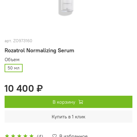
арт.
ZO973160
Rozatrol Normalizing Serum
Объем
50 мл
10 400 ₽
В корзину
Купить в 1 клик
В избранное
(4)