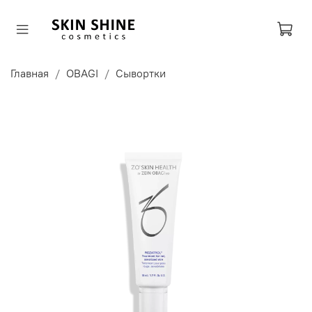
Главная
OBAGI
Сывортки