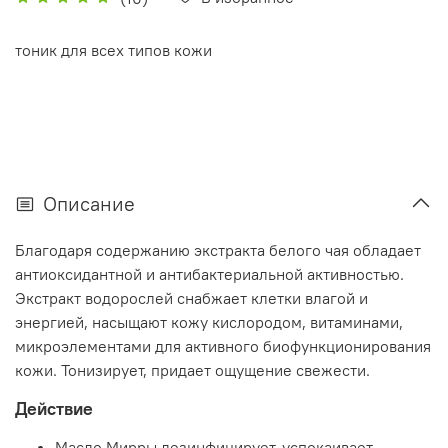
тоник для всех типов кожи
Описание
Благодаря содержанию экстракта белого чая обладает
антиоксидантной и антибактериальной активностью.
Экстракт водорослей снабжает клетки влагой и
энергией, насыщают кожу кислородом, витаминами,
микроэлементами для активного биофункционирования
кожи. Тонизирует, придает ощущение свежести.
Действие
Масло Мирры дезинфицирует, успокаивает,