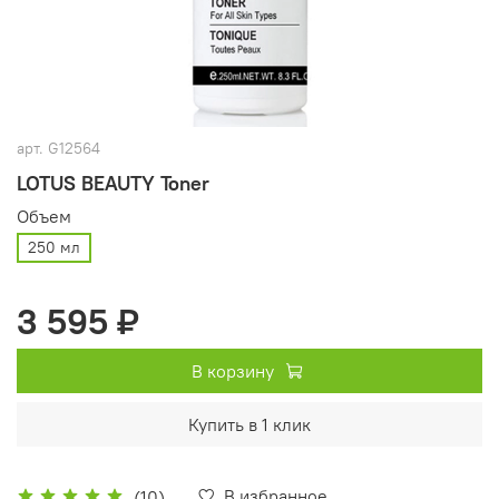
арт.
G12564
LOTUS BEAUTY Toner
Объем
250 мл
3 595 ₽
В корзину
Купить в 1 клик
В избранное
(10)