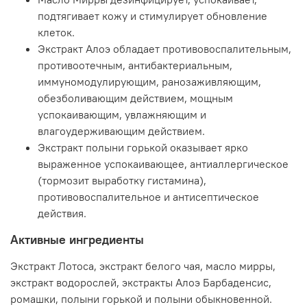
подтягивает кожу и стимулирует обновление
клеток.
Экстракт Алоэ обладает противовоспалительным,
противоотечным, антибактериальным,
иммуномодулирующим, ранозаживляющим,
обезболивающим действием, мощным
успокаивающим, увлажняющим и
влагоудерживающим действием.
Экстракт полыни горькой оказывает ярко
выраженное успокаивающее, антиаллергическое
(тормозит выработку гистамина),
противовоспалительное и антисептическое
действия.
Активные ингредиенты
Экстракт Лотоса, экстракт белого чая, масло мирры,
экстракт водорослей, экстракты Алоэ Барбаденсис,
ромашки, полыни горькой и полыни обыкновенной.