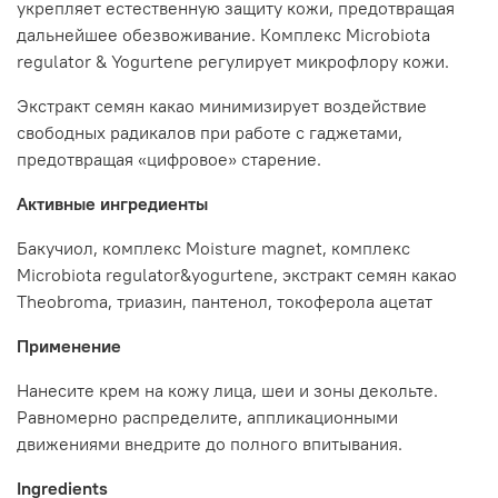
укрепляет естественную защиту кожи, предотвращая
дальнейшее обезвоживание. Комплекс Microbiota
regulator & Yogurtene регулирует микрофлору кожи.
Экстракт семян какао минимизирует воздействие
свободных радикалов при работе с гаджетами,
предотвращая «цифровое» старение.
Активные ингредиенты
Бакучиол, комплекс Moisture magnet, комплекс
Microbiota regulator&yogurtene, экстракт семян какао
Theobroma, триазин, пантенол, токоферола ацетат
Применение
Нанесите крем на кожу лица, шеи и зоны декольте.
Равномерно распределите, аппликационными
движениями внедрите до полного впитывания.
Ingredients