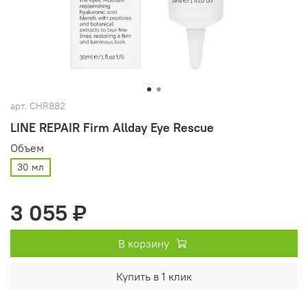
арт.
CHR882
LINE REPAIR Firm Allday Eye Rescue
Объем
30 мл
3 055 ₽
В корзину
Купить в 1 клик