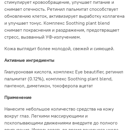
стимулирует кровообращение, улучшает питание и
снимает отечность. Ретинил пальмитат способствует
обновлению клеток, активизирует выработку коллагена
и улучшает тонус. Комплекс Soothing plant blend
снимает покраснения и раздражения, предотвращает
стресс, вызванный УФ-излучением.
Кожа выглядит более молодой, свежей и сияющей.
Активные ингредиенты
Гиалуроновая кислота, комплекс Eye beautifier, ретинил
пальмитат (0.12%), комплекс Soothing plant blend,
пантенол, диметикон, токоферола ацетат
Применение
Нанесите небольшое количество средства на кожу
вокруг глаз. Легкими массирующими и
похлопывающими движениями внедрите до полного
впитывания. Использовать во время вечернего ухода.