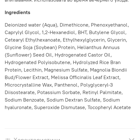
Ingredients
Deionized water (Aqua), Dimethicone, Phenoxyethanol,
Caprylyl Glycol, 1,2-Hexanediol, BHT, Butylene Glycol,
Cetearyl Ethylhexanoate, Ethylhexylglycerin, Glycerin,
Glycine Soja (Soybean) Protein, Helianthus Annuus
(Sunflower) Seed Oil, Hydrogenated Castor Oil,
Hydrogenated Polyisobutene, Hydrolyzed Rice Bran
Protein, Lecithin, Magnesium Sulfate, Magnolia Biondii
Bud/Flower Extract, Melissa Officinalis Leaf Extract,
Microcrystalline Wax, Panthenol, Polyglyceryl-3
Diisostearate, Potassium Sorbate, Retinyl Palmitate,
Sodium Benzoate, Sodium Dextran Sulfate, Sodium
hyaluronate, Superoxide Dismutase, Tocopheryl Acetate
Характеристики