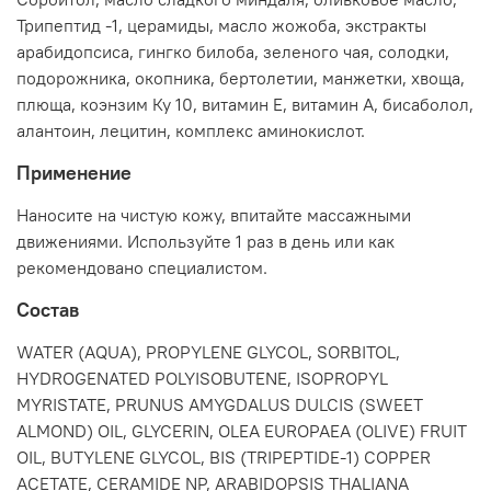
Трипептид -1, церамиды, масло жожоба, экстракты
арабидопсиса, гингко билоба, зеленого чая, солодки,
подорожника, окопника, бертолетии, манжетки, хвоща,
плюща, коэнзим Ку 10, витамин Е, витамин А, бисаболол,
алантоин, лецитин, комплекс аминокислот.
Применение
Наносите на чистую кожу, впитайте массажными
движениями. Используйте 1 раз в день или как
рекомендовано специалистом.
Состав
WATER (AQUA), PROPYLENE GLYCOL, SORBITOL,
HYDROGENATED POLYISOBUTENE, ISOPROPYL
MYRISTATE, PRUNUS AMYGDALUS DULCIS (SWEET
ALMOND) OIL, GLYCERIN, OLEA EUROPAEA (OLIVE) FRUIT
OIL, BUTYLENE GLYCOL, BIS (TRIPEPTIDE-1) COPPER
ACETATE, CERAMIDE NP, ARABIDOPSIS THALIANA