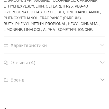
CAPROOYL SPHINGOSINE, TOCOPHEROL, CARBOMER,
ETHYLHEXYLGLYCERIN, CETEARETH-25, PEG-40
HYDROGENATED CASTOR OIL, BHT, TRIETHANOLAMINE,
PHENOXYETHANOL, FRAGRANCE (PARFUM),
BUTYLPHENYL METHYLPROPIONAL, HEXYL CINNAMAL,
LIMONENE, LINALOOL, ALPHA-ISOMETHYL IONONE.
Характеристики
Отзывы (4)
Бренд