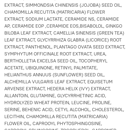
EXTRACT, SIMMONDSIA CHINENSIS (JOJOBA) SEED OIL,
CHAMOMILLA RECUTITA (MATRICARIA) FLOWER
EXTRACT, SODIUM LACTATE, CERAMIDE NS, CERAMIDE
AP, CERAMIDE EOP ,CERAMIDE EOS,BISABOLOL, GINKGO
BILOBA LEAF EXTRACT, CAMELLIA SINENSIS (GREEN TEA)
LEAF EXTRACT, GLYCYRRHIZA GLABRA (LICORICE) ROOT
EXTRACT, PANTHENOL, PLANTAGO OVATA SEED EXTRACT,
SYMPHYTUM OFFICINALE ROOT EXTRACT, UREA,
BERTHOLLETIA EXCELSA SEED OIL, TOCOPHERYL
ACETATE, UBIQUINONE, RETINYL PALMITATE,
HELIANTHUS ANNUUS (SUNFLOWER) SEED OIL,
ALCHEMILLA VULGARIS LEAF EXTRACT, EQUISETUM
ARVENSE EXTRACT, HEDERA HELIX (IVY) EXTRACT,
ALLANTOIN, GLUTAMINE, GLYCYRRHETINIC ACID,
HYDROLYZED WHEAT PROTEIN, LEUCINE, PROLINE,
SERINE, BEHENIC ACID, CETYL ALCOHOL, CHOLESTEROL,
LECITHIN, CHAMOMILLA RECUTITA (MATRICARIA)
FLOWER OIL, CAPROOYL PHYTOSPHINGOSINE,