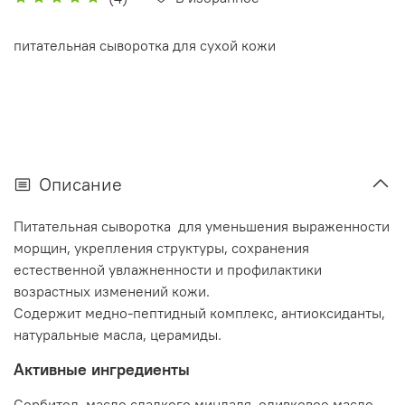
питательная сыворотка для сухой кожи
Описание
Питательная сыворотка для уменьшения выраженности
морщин, укрепления структуры, сохранения
естественной увлажненности и профилактики
возрастных изменений кожи.
Содержит медно-пептидный комплекс, антиоксиданты,
натуральные масла, церамиды.
Активные ингредиенты
Сорбитол, масло сладкого миндаля, оливковое масло,