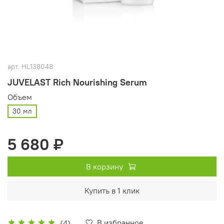
арт.
HL138048
JUVELAST Rich Nourishing Serum
Объем
30 мл
5 680 ₽
В корзину
Купить в 1 клик
В избранное
(4)