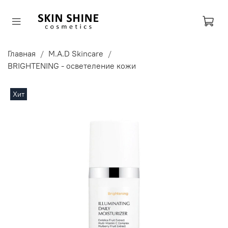
Главная
M.A.D Skincare
BRIGHTENING - осветеление кожи
Хит