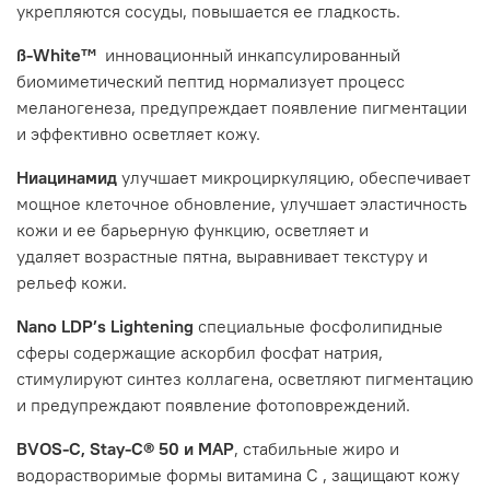
укрепляются сосуды, повышается ее гладкость.
ß-White™
инновационный инкапсулированный
биомиметический пептид нормализует процесс
меланогенеза, предупреждает появление пигментации
и эффективно осветляет кожу.
Ниацинамид
улучшает микроциркуляцию, обеспечивает
мощное клеточное обновление, улучшает эластичность
кожи и ее барьерную функцию, осветляет и
удаляет возрастные пятна, выравнивает текстуру и
рельеф кожи.
Nano LDP’s Lightening
специальные фосфолипидные
сферы содержащие аскорбил фосфат натрия,
стимулируют синтез коллагена, осветляют пигментацию
и предупреждают появление фотоповреждений.
BVOS-C, Stay-C® 50 и МАР
, стабильные жиро и
водорастворимые формы витамина С , защищают кожу