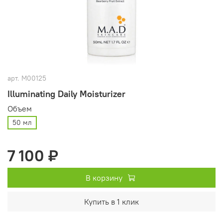
арт.
M00125
Illuminating Daily Moisturizer
Объем
50 мл
7 100 ₽
В корзину
Купить в 1 клик