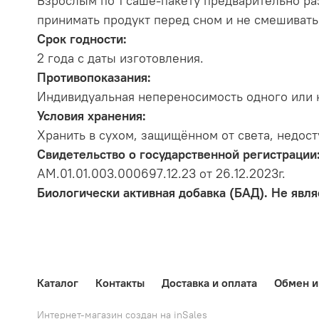
Взрослым по 1 саше-пакету предварительно разв
принимать продукт перед сном и не смешивать
Срок годности:
2 года с даты изготовления.
Противопоказания:
Индивидуальная непереносимость одного или 
Условия хранения:
Хранить в сухом, защищённом от света, недост
Свидетельство о государственной регистрации
AM.01.01.003.000697.12.23 от 26.12.2023г.
Биологически активная добавка (БАД). Не явл
Каталог
Контакты
Доставка и оплата
Обмен и
Интернет-магазин создан на inSales