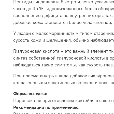
Пептиды гидролизата быстро и легко усваиваю
часов до 95 % гидролизованного белка обнаруж
восполнение дефицита во внутренних органах,
добавки: кожа становится более увлажнённой,
У людей с мелкоморщинистым типом старения, 
сухость кожи и шелушения, обычно наблюдаетс
Гиалуроновая кислота – это важный элемент 
синтез собственной гиалуроновой кислоты в ор
наблюдаться такие симптомы, как сухость глаз,
При приеме внутрь в виде добавок гиалуронов
коллагеновых и эластиновых волокон и повыш
Форма выпуска:
Порошок для приготовления коктейля в саше по
Рекомендации по применению: