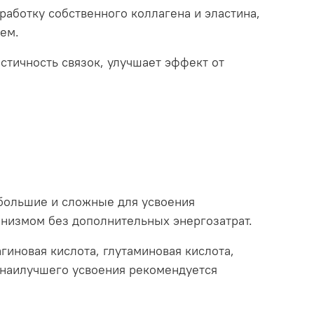
работку собственного коллагена и эластина,
ем.
астичность связок, улучшает эффект от
 большие и сложные для усвоения
анизмом без дополнительных энергозатрат.
агиновая кислота, глутаминовая кислота,
я наилучшего усвоения рекомендуется