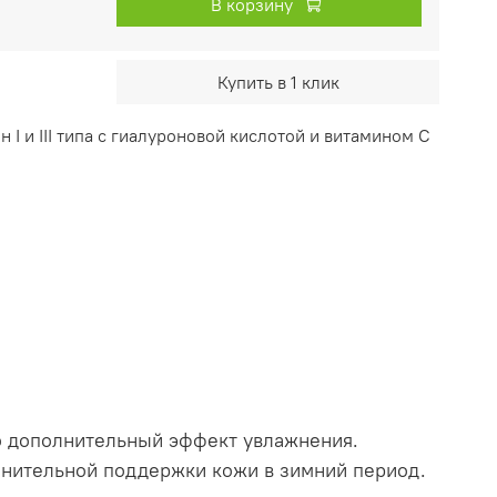
В корзину
Купить в 1 клик
I и III типа с гиалуроновой кислотой и витамином С
это дополнительный эффект увлажнения.
лнительной поддержки кожи в зимний период.