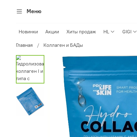
Меню
Новинки
Акции
Хиты продаж
HL
GIGI
Главная
Коллаген и БАДы