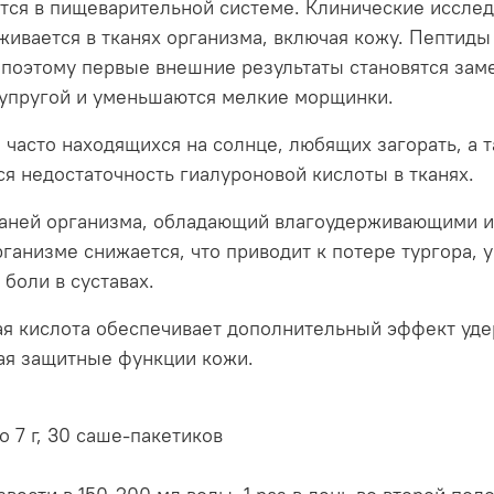
тся в пищеварительной системе. Клинические исслед
ивается в тканях организма, включая кожу. Пептиды 
 поэтому первые внешние результаты становятся зам
 упругой и уменьшаются мелкие морщинки.
часто находящихся на солнце, любящих загорать, а т
я недостаточность гиалуроновой кислоты в тканях.
тканей организма, обладающий влагоудерживающими 
ганизме снижается, что приводит к потере тургора, у
 боли в суставах.
ая кислота обеспечивает дополнительный эффект уде
ая защитные функции кожи.
 7 г, 30 саше-пакетиков