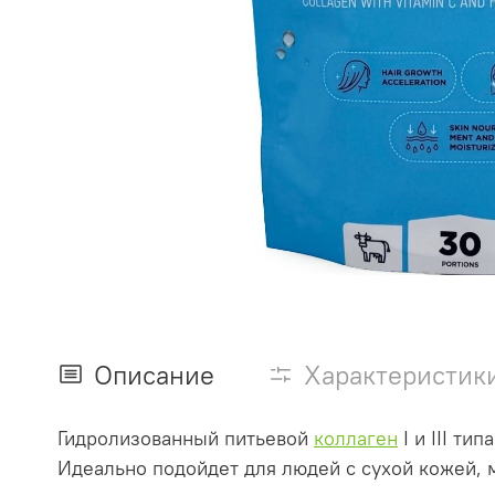
Описание
Характеристик
Гидролизованный
питьевой
коллаген
I и III т
Идеально подойдет для людей с сухой кожей, 