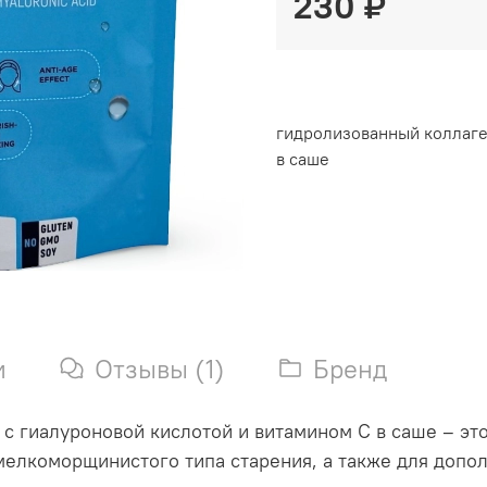
230 ₽
гидролизованный коллаген 
в саше
и
Отзывы (1)
Бренд
ипа с гиалуроновой кислотой и витамином С в саше – 
мелкоморщинистого типа старения, а также для допо