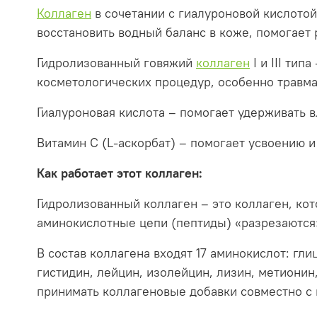
Коллаген
в сочетании с гиалуроновой кислото
восстановить водный баланс в коже, помогает
Гидролизованный говяжий
коллаген
I и III ти
косметологических процедур, особенно травм
Гиалуроновая кислота – помогает удерживать в
Витамин С (L-аскорбат) – помогает усвоению и
Как работает этот коллаген:
Гидролизованный коллаген – это коллаген, ко
аминокислотные цепи (пептиды) «разрезаются»
В состав коллагена входят 17 аминокислот: гли
гистидин, лейцин, изолейцин, лизин, метионин
принимать коллагеновые добавки совместно с 