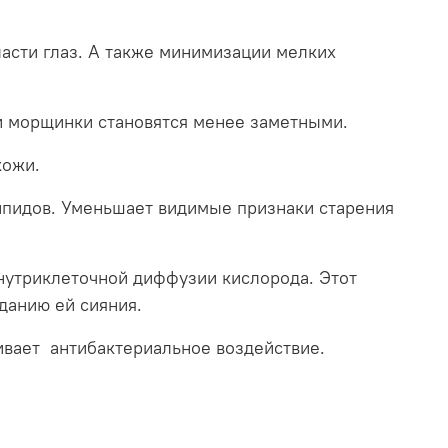
ласти глаз. А также минимизации мелких
и морщинки становятся менее заметными.
кожи.
ипидов. Уменьшает видимые признаки старения
внутриклеточной диффузии кислорода. Этот
данию ей сияния.
ивает антибактериальное воздействие.