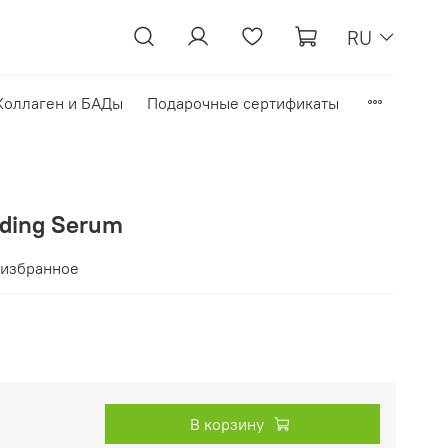
RU
Коллаген и БАДы
Подарочные сертификаты
lding Serum
 избранное
В корзину