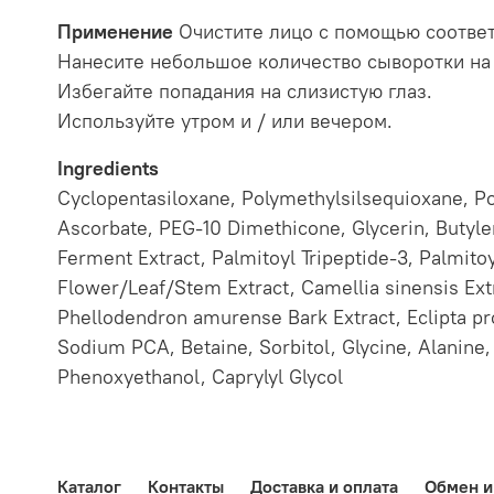
Применение
Очистите лицо с помощью соотве
Нанесите небольшое количество сыворотки на
Избегайте попадания на слизистую глаз.
Используйте утром и / или вечером.
Ingredients
Cyclopentasiloxane, Polymethylsilsequioxane, Po
Ascorbate, PEG-10 Dimethicone, Glycerin, Butyl
Ferment Extract, Palmitoyl Tripeptide-3, Palmit
Flower/Leaf/Stem Extract, Camellia sinensis Extr
Phellodendron amurense Bark Extract, Eclipta pro
Sodium PCA, Betaine, Sorbitol, Glycine, Alanine,
Phenoxyethanol, Caprylyl Glycol
Каталог
Контакты
Доставка и оплата
Обмен и