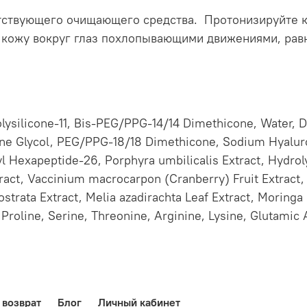
тствующего очищающего средства. Протонизируйте к
 кожу вокруг глаз похлопывающими движениями, рав
lysilicone-11, Bis-PEG/PPG-14/14 Dimethicone, Water, D
ene Glycol, PEG/PPG-18/18 Dimethicone, Sodium Hyaluro
oyl Hexapeptide-26, Porphyra umbilicalis Extract, Hydro
act, Vaccinium macrocarpon (Cranberry) Fruit Extract, 
strata Extract, Melia azadirachta Leaf Extract, Moring
 Proline, Serine, Threonine, Arginine, Lysine, Glutamic
 возврат
Блог
Личный кабинет