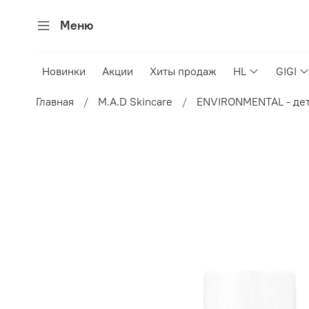
Меню
Новинки
Акции
Хиты продаж
HL
GIGI
Главная
M.A.D Skincare
ENVIRONMENTAL - дет