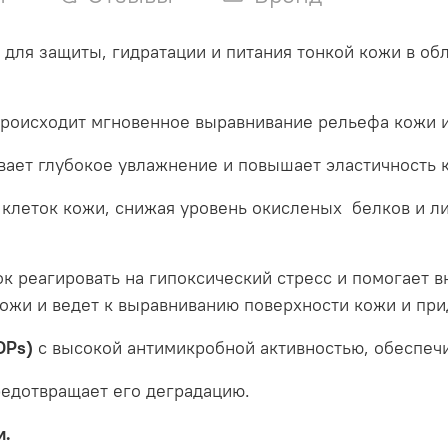
 для защиты, гидратации и питания тонкой кожи в об
происходит мгновенное выравнивание рельефа кожи 
ает глубокое увлажнение и повышает эластичность 
 клеток кожи, снижая уровень окисленых белков и л
ок реагировать на гипоксический стресс и помогает 
ожи и ведет к выравниванию поверхности кожи и при
DPs)
с высокой антимикробной активностью, обеспеч
редотвращает его деградацию.
и.