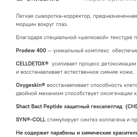
Легкая сыворотка-корректор, предназначенная
морщин вокруг глаз.
Благодаря специальной «шелковой» текстуре 
Prodew 400
— уникальный комплекс обеспечив
CELLDETOX®
усиливает процесс детоксикации
и восстанавливает естественное сияние кожи.
Oxygeskin®
восстанавливает способность клет
двойной механизм способствует оксигенации к
Shact Bact Peptide защитный гексапептид (CH
SYN®-COLL
стимулирует синтез коллагена и п
Не содержит парабены и химические красител