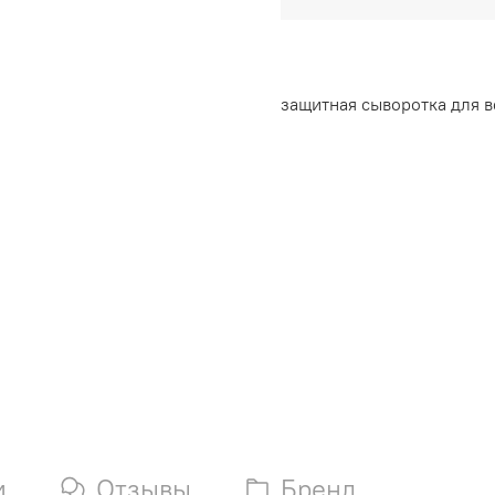
защитная сыворотка для в
и
Отзывы
Бренд