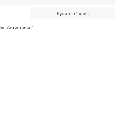
Купить в 1 клик
ек "Антистресс"