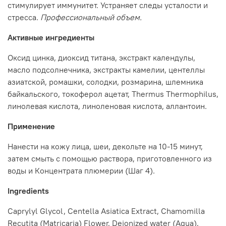
стимулирует иммунитет. Устраняет следы усталости и
стресса.
Профессиональный объем.
Активные ингредиенты
Оксид цинка, диоксид титана, экстракт календулы,
масло подсолнечника, экстракты камелии, центеллы
азиатской, ромашки, солодки, розмарина, шлемника
байкальского, токоферол ацетат, Thermus Thermophilus,
линолевая кислота, линоленовая кислота, аллантоин.
Применение
Нанести на кожу лица, шеи, декольте на 10-15 минут,
затем смыть с помощью раствора, приготовленного из
воды и Концентрата плюмерии (Шаг 4).
Ingredients
Caprylyl Glycol, Centella Asiatica Extract, Chamomilla
Recutita (Matricaria) Flower, Deionized water (Aqua),