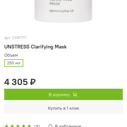
арт.
CHR777
UNSTRESS Clarifying Mask
Объем
250 мл
4 305 ₽
В корзину
Купить в 1 клик
В избранное
(3)