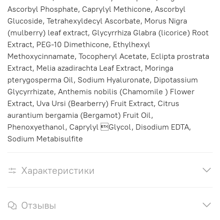
Ascorbyl Phosphate, Caprylyl Methicone, Ascorbyl
Glucoside, Tetrahexyldecyl Ascorbate, Morus Nigra
(mulberry) leaf extract, Glycyrrhiza Glabra (licorice) Root
Extract, PEG-10 Dimethicone, Ethylhexyl
Methoxycinnamate, Tocopheryl Acetate, Eclipta prostrata
Extract, Melia azadirachta Leaf Extract, Moringa
pterygosperma Oil, Sodium Hyaluronate, Dipotassium
Glycyrrhizate, Anthemis nobilis (Chamomile ) Flower
Extract, Uva Ursi (Bearberry) Fruit Extract, Citrus
aurantium bergamia (Bergamot) Fruit Oil,
Phenoxyethanol, Caprylyl Glycol, Disodium EDTA,
Sodium Metabisulfite
Характеристики
Отзывы