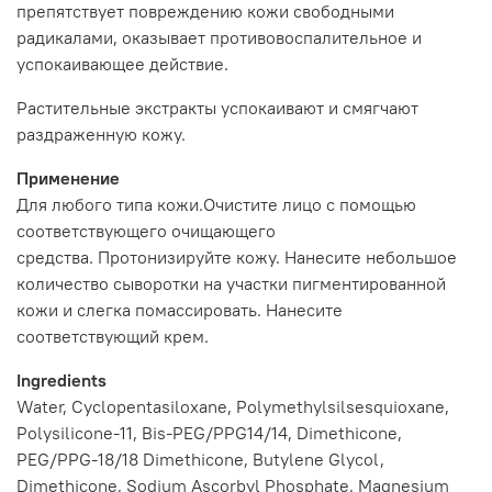
препятствует повреждению кожи свободными
радикалами, оказывает противовоспалительное и
успокаивающее действие.
Растительные экстракты успокаивают и смягчают
раздраженную кожу.
Применение
Для любого типа кожи.Очистите лицо с помощью
соответствующего очищающего
средства. Протонизируйте кожу. Нанесите небольшое
количество сыворотки на участки пигментированной
кожи и слегка помассировать. Нанесите
соответствующий крем.
Ingredients
Water, Cyclopentasiloxane, Polymethylsilsesquioxane,
Polysilicone-11, Bis-PEG/PPG14/14, Dimethicone,
PEG/PPG-18/18 Dimethicone, Butylene Glycol,
Dimethicone, Sodium Ascorbyl Phosphate, Magnesium