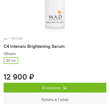
арт.
M00166
C4 Intensiv Brightening Serum
Объем
30 мл
12 900 ₽
В корзину
Купить в 1 клик