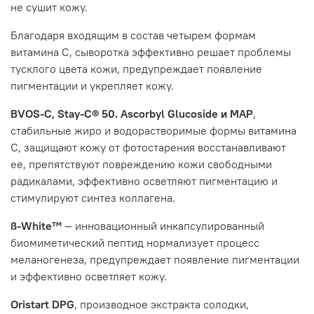
не сушит кожу.
Благодаря входящим в состав четырем формам
витамина С, сыворотка эффективно решает проблемы
тусклого цвета кожи, предупреждает появление
пигментации и укрепляет кожу.
BVOS-C, Stay-C® 50. Ascorbyl Glucoside и МАР
,
стабильные жиро и водорастворимые формы витамина
С, защищают кожу от фотостарения восстанавливают
ее, препятствуют повреждению кожи свободными
радикалами, эффективно осветляют пигментацию и
стимулируют синтез коллагена.
ß-White™
— инновационный инкапсулированный
биомиметический пептид нормализует процесс
меланогенеза, предупреждает появление пигментации
и эффективно осветляет кожу.
Oristart DPG
, производное экстракта солодки,