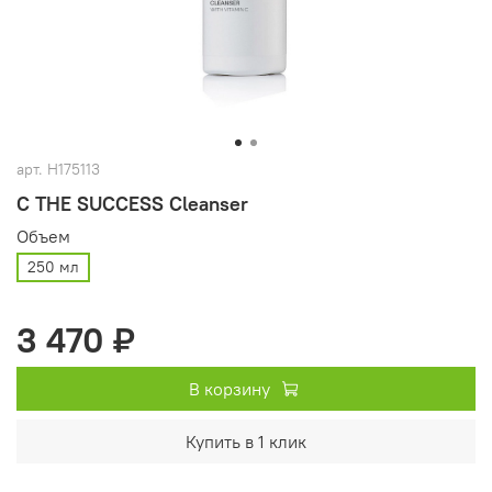
арт.
H175113
C THE SUCCESS Cleanser
Объем
250 мл
3 470 ₽
В корзину
Купить в 1 клик