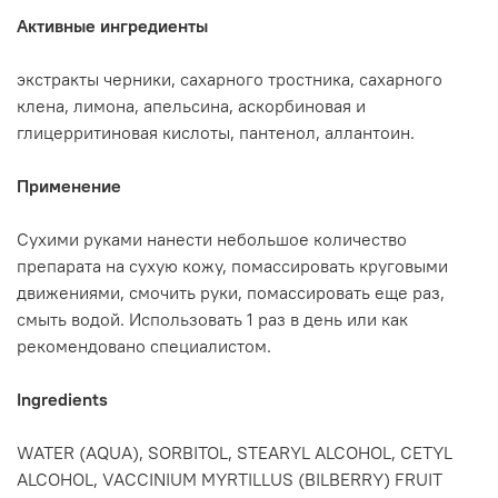
Активные ингредиенты
экстракты черники, сахарного тростника, сахарного
клена, лимона, апельсина, аскорбиновая и
глицерритиновая кислоты, пантенол, аллантоин.
Применение
Cухими руками нанести небольшое количество
препарата на сухую кожу, помассировать круговыми
движениями, смочить руки, помассировать еще раз,
смыть водой. Использовать 1 раз в день или как
рекомендовано специалистом.
Ingredients
WATER (AQUA), SORBITOL, STEARYL ALCOHOL, CETYL
ALCOHOL, VACCINIUM MYRTILLUS (BILBERRY) FRUIT