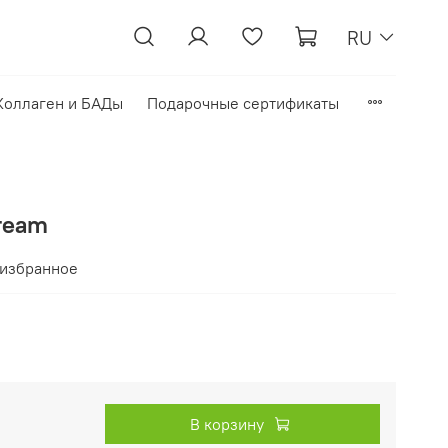
RU
Коллаген и БАДы
Подарочные сертификаты
ream
 избранное
В корзину