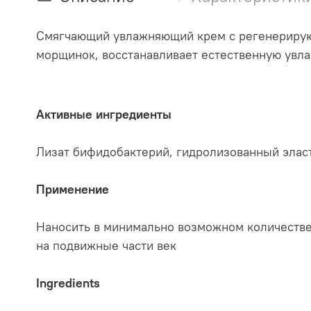
Смягчающий увлажняющий крем с регенерирующ
морщинок, восстанавливает естественную увл
Активные ингредиенты
Лизат бифидобактерий, гидролизованный эласт
Применение
Наносить в минимально возможном количестве 
на подвижные части век
Ingredients