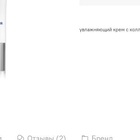
увлажняющий крем с колл
и
Отзывы (2)
Бренд