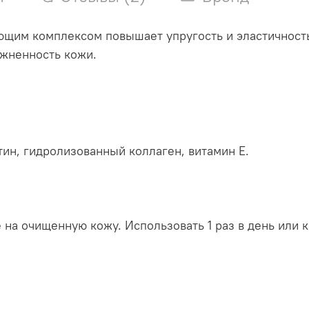
им комплексом повышает упругость и эластичность
ажненность кожи.
ин, гидролизованный коллаген, витамин Е.
на очищенную кожу. Использовать 1 раз в день или 