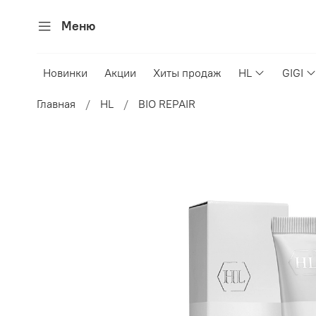
Меню
Новинки
Акции
Хиты продаж
HL
GIGI
Главная
HL
BIO REPAIR