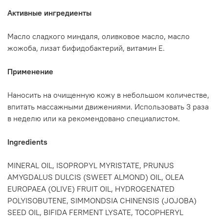
Активные ингредиенты
Масло сладкого миндаля, оливковое масло, масло
жожоба, лизат бифидобактерий, витамин Е.
Применение
Наносить на очищенную кожу в небольшом количестве,
впитать массажными движениями. Использовать 3 раза
в неделю или ка рекомендовано специалистом.
Ingredients
MINERAL OIL, ISOPROPYL MYRISTATE, PRUNUS
AMYGDALUS DULCIS (SWEET ALMOND) OIL, OLEA
EUROPAEA (OLIVE) FRUIT OIL, HYDROGENATED
POLYISOBUTENE, SIMMONDSIA CHINENSIS (JOJOBA)
SEED OIL, BIFIDA FERMENT LYSATE, TOCOPHERYL