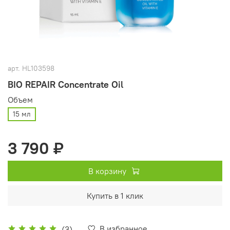
арт.
HL103598
BIO REPAIR Concentrate Oil
Объем
15 мл
3 790 ₽
В корзину
Купить в 1 клик
В избранное
(3)