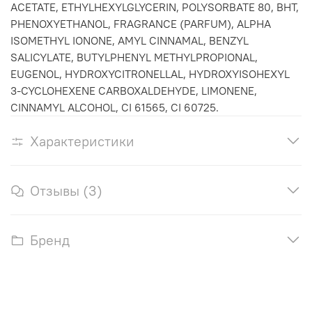
ACETATE, ETHYLHEXYLGLYCERIN, POLYSORBATE 80, BHT,
PHENOXYETHANOL, FRAGRANCE (PARFUM), ALPHA
ISOMETHYL IONONE, AMYL CINNAMAL, BENZYL
SALICYLATE, BUTYLPHENYL METHYLPROPIONAL,
EUGENOL, HYDROXYCITRONELLAL, HYDROXYISOHEXYL
3-CYCLOHEXENE CARBOXALDEHYDE, LIMONENE,
CINNAMYL ALCOHOL, CI 61565, CI 60725.
Характеристики
Отзывы (3)
Бренд