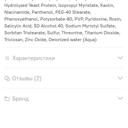
Hydrolyzed Yeast Protein, Isopropyl Myristate, Kaolin,
Niacinamide, Panthenol, PEG-40 Stearate,
Phenoxyethanol, Polysorbate-80, PVP, Pyridoxine, Rosin,
Salicylic Acid, SD Alcohol 40, Sodium Myristyl Sulfate,
Sorbitan Tristearate, Sulfur, Threonine, Titanium Dioxide,
Triclosan, Zinc Oxide, Deionized water (Aqua)
Характеристики
Отзывы (2)
Бренд