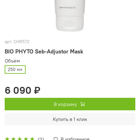
арт.
CHR572
BIO PHYTO Seb-Adjustor Mask
Объем
250 мл
6 090 ₽
В корзину
Купить в 1 клик
В избранное
(2)