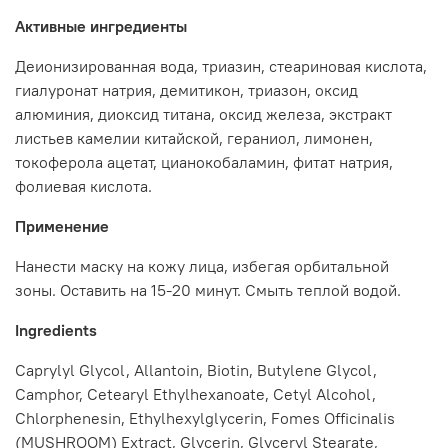
Активные ингредиенты
Деионизированная вода, триазин, стеариновая кислота,
гиалуронат натрия, демитикон, триазон, оксид
алюминия, диоксид титана, оксид железа, экстракт
листьев камелии китайской, гераниол, лимонен,
токоферола ацетат, цианокобаламин, фитат натрия,
фолиевая кислота.
Применение
Нанести маску на кожу лица, избегая орбитальной
зоны. Оставить на 15-20 минут. Смыть теплой водой.
Ingredients
Caprylyl Glycol, Allantoin, Biotin, Butylene Glycol,
Camphor, Cetearyl Ethylhexanoate, Cetyl Alcohol,
Chlorphenesin, Ethylhexylglycerin, Fomes Officinalis
(MUSHROOM) Extract, Glycerin, Glyceryl Stearate,